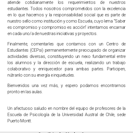
atiende cotidianamente los requerimientos de nuestros
estudiantes. Todos nosotros comprometidos con la excelencia
en lo que hacemos y la responsabilidad social que es parte de
nuestro sello como institución y como Escuela, cuyo lema “Saber
es compromiso y compromiso es acción” intentamos encarnar
en cada uno/a de nuestras iniciativas y proyectos.
Finalmente, comentarles que contamos con un Centro de
Estudiantes (CEPsi) permanentemente preocupado de organizar
actividades diversas, constituyendo un nexo fundamental entre
los alumnos y la dirección de escuela, realizando un trabajo
colaborativo y enriquecedor para ambas partes. Participen,
nútranlo con su energía e inquietudes.
Bienvenidos una vez más, y espero podamos encontrarnos
pronto en las aulas.
Un afectuoso saludo en nombre del equipo de profesores de la
Escuela de Psicología de la Universidad Austral de Chile, sede
Puerto Montt.