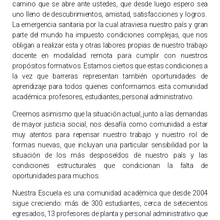
camino que se abre ante ustedes, que desde luego espero sea
uno lleno de descubrimientos, amistad, satisfacciones y logros.
La emergencia sanitaria por la cual atraviesa nuestro país y gran
parte del mundo ha impuesto condiciones complejas, que nos
obligan a realizar esta y otras labores propias de nuestro trabajo
docente en modalidad remota para cumplir con nuestros
propósitos formativos. Estamos ciertos que estas condiciones a
la vez que barreras representan también oportunidades de
aprendizaje para todos quienes conformamos esta comunidad
académica: profesores, estudiantes, personal administrativo.
Creemos asimismo que la situación actual, junto a las demandas
de mayor justicia social, nos desafía como comunidad a estar
muy atentos para repensar nuestro trabajo y nuestro rol de
formas nuevas, que incluyan una particular sensibilidad por la
situación de los más desposeídos de nuestro país y las
condiciones estructurales que condicionan la falta de
oportunidades para muchos.
Nuestra Escuela es una comunidad académica que desde 2004
sigue creciendo: más de 300 estudiantes, cerca de setecientos
egresados, 13 profesores de planta y personal administrativo que