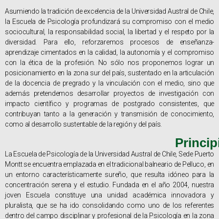
Asumiendo la tradición de excelencia de la Universidad Austral de Chile,
la Escuela de Psicología profundizará su compromiso con el medio
sociocultural, la responsabilidad social, la libertad y el respeto por la
diversidad. Para ello, reforzaremos procesos de enseñanza-
aprendizaje cimentados en la calidad, la autonomía y el compromiso
con la ética de la profesión. No sólo nos proponemos lograr un
posicionamiento en la zona sur del país, sustentado en la articulación
de la docencia de pregrado y la vinculación con el medio, sino que
además pretendemos desarrollar proyectos de investigación con
impacto científico y programas de postgrado consistentes, que
contribuyan tanto a la generación y transmisión de conocimiento,
como al desarrollo sustentable de la región y del país.
Princip
La Escuela de Psicología de la Universidad Austral de Chile, Sede Puerto
Montt se encuentra emplazada en el tradicional balneario de Pelluco, en
un entorno característicamente sureño, que resulta idóneo para la
concentración serena y el estudio. Fundada en el año 2004, nuestra
joven Escuela constituye una unidad académica innovadora y
pluralista, que se ha ido consolidando como uno de los referentes
dentro del campo disciplinar y profesional de la Psicología en la zona