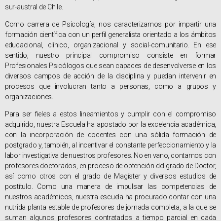
sur-austral de Chile.
Como carrera de Psicología, nos caracterizamos por impartir una
formación científica con un perfil generalista orientado a los ámbitos
educacional, clínico, organizacional y social-comunitario. En ese
sentido, nuestro principal compromiso consiste en formar
Profesionales Psicólogos que sean capaces de desenvolverse en los
diversos campos de acción de la disciplina y puedan intervenir en
procesos que involucran tanto a personas, como a grupos y
organizaciones.
Para ser fieles a estos lineamientos y cumplir con el compromiso
adquirido, nuestra Escuela ha apostado por la excelencia académica,
con la incorporación de docentes con una sólida formación de
postgrado y, también, al incentivar el constante perfeccionamiento y la
labor investigativa de nuestros profesores. No en vano, contamos con
profesores doctorados, en proceso de obtención del grado de Doctor,
así como otros con el grado de Magíster y diversos estudios de
postítulo. Como una manera de impulsar las competencias de
nuestros académicos, nuestra escuela ha procurado contar con una
nutrida planta estable de profesores de jornada completa, a la que se
suman algunos profesores contratados a tiempo parcial en cada