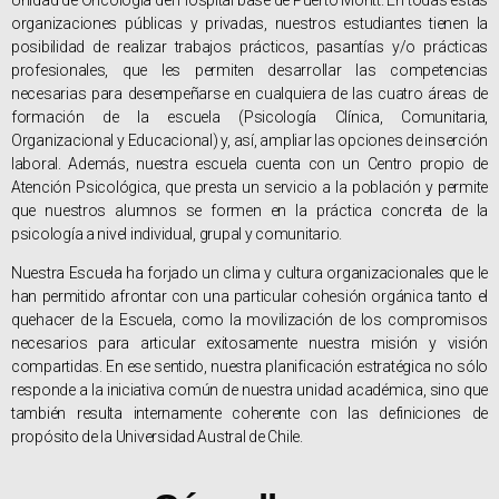
organizaciones públicas y privadas, nuestros estudiantes tienen la
posibilidad de realizar trabajos prácticos, pasantías y/o prácticas
profesionales, que les permiten desarrollar las competencias
necesarias para desempeñarse en cualquiera de las cuatro áreas de
formación de la escuela (Psicología Clínica, Comunitaria,
Organizacional y Educacional) y, así, ampliar las opciones de inserción
laboral. Además, nuestra escuela cuenta con un Centro propio de
Atención Psicológica, que presta un servicio a la población y permite
que nuestros alumnos se formen en la práctica concreta de la
psicología a nivel individual, grupal y comunitario.
Nuestra Escuela ha forjado un clima y cultura organizacionales que le
han permitido afrontar con una particular cohesión orgánica tanto el
quehacer de la Escuela, como la movilización de los compromisos
necesarios para articular exitosamente nuestra misión y visión
compartidas. En ese sentido, nuestra planificación estratégica no sólo
responde a la iniciativa común de nuestra unidad académica, sino que
también resulta internamente coherente con las definiciones de
propósito de la Universidad Austral de Chile.