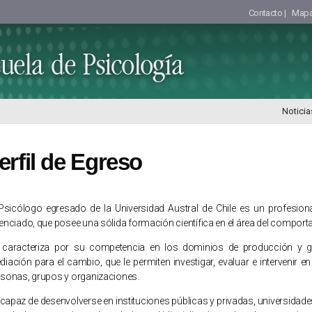
Contacto |
Mapa 
Noticia
erfil de Egreso
 Psicólogo egresado de la Universidad Austral de Chile es un profesion
enciado, que posee una sólida formación científica en el área del compo
 caracteriza por su competencia en los dominios de producción y ge
iación para el cambio, que le permiten investigar, evaluar e intervenir 
rsonas, grupos y organizaciones.
capaz de desenvolverse en instituciones públicas y privadas, universidade