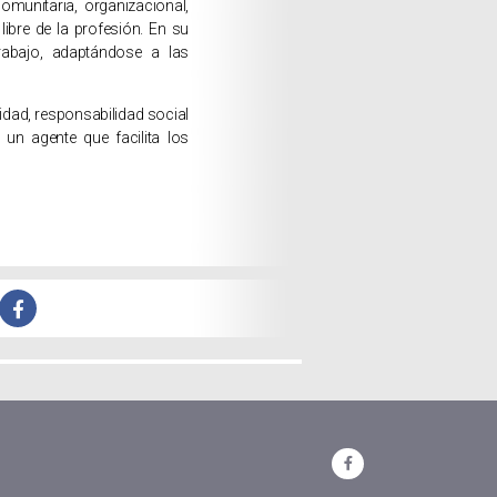
omunitaria, organizacional,
ibre de la profesión. En su
rabajo, adaptándose a las
sidad, responsabilidad social
un agente que facilita los